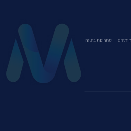
משפחותיהם — פתרונות ביטוח