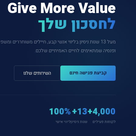
Give More Value
לחסכון שלך
מעל 13 שנות ניסיון בליווי אנשי קבע, חיילים משוחררים ו
ופנסיה שמתאימים לחיים האמיתיים שלכם.
קביעת פגישה חינם
השירותים שלנו
100%
13+
4,000+
לקוחות פעילים
שנות ניסיון
ליווי אישי